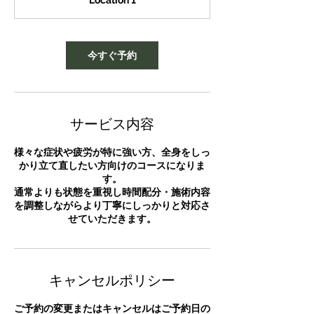
Location 1
3
0
分
今すぐ予約
サービス内容
様々な症状や疲労が特に強い方、全身をしっ
かり立て直したい方向けのコースになりま
す。
通常よりも状態を重視し時間配分・施術内容
を調整しながらより丁寧にしっかりと対応さ
せていただきます。
キャンセルポリシー
ご予約の変更またはキャンセルはご予約日の