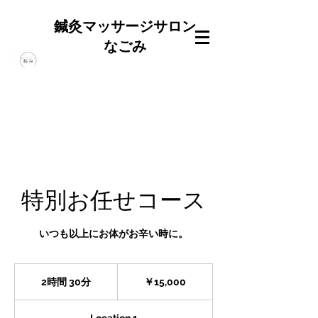
鍼灸マッサージサロン
なごみ
特別お任せコース
いつも以上にお体がお辛い時に。
15,000
円
2時間 30分
2
￥15,000
時
間